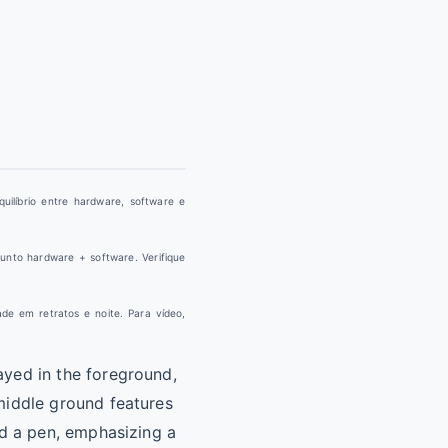
uilíbrio entre hardware, software e
unto hardware + software. Verifique
de em retratos e noite. Para vídeo,