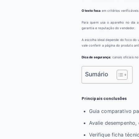
O texto foca
em critérios verificáve
Para quem usa o aparelho no dia a 
garantia e reputação do vendedor.
A escolha ideal depende do foco do us
vale conferir a página do produto an
Dica de segurança:
canais oficiais no
Sumário
Principais conclusões
Guia comparativo par
Avalie desempenho, 
Verifique ficha técn