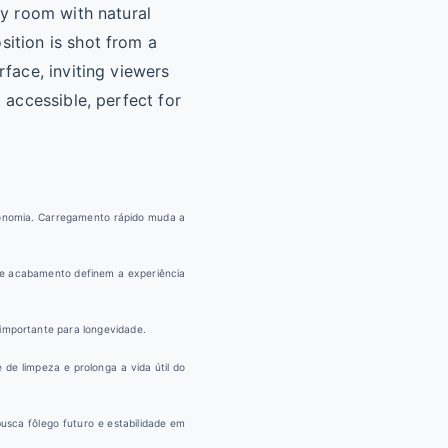
utonomia. Carregamento rápido muda a
so e acabamento definem a experiência
 importante para longevidade.
de limpeza e prolonga a vida útil do
usca fôlego futuro e estabilidade em