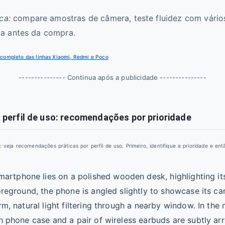
ca:
compare amostras de câmera, teste fluidez com vário
ica antes da compra.
 completo das linhas Xiaomi, Redmi e Poco
--------------- Continua após a publicidade ---------------
 perfil de uso: recomendações por prioridade
ja recomendações práticas por perfil de uso. Primeiro, identifique a prioridade e ent