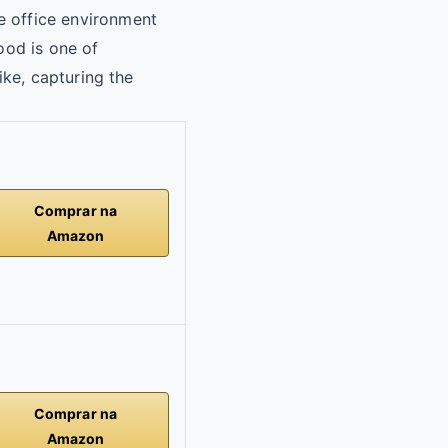
Comprar na
Amazon
Comprar na
Amazon