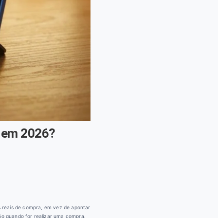
r em 2026?
es reais de compra, em vez de apontar
o quando for realizar uma compra.