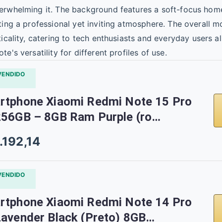
VENDIDO
rtphone Xiaomi Redmi Note 15 Pro
256GB – 8GB Ram Purple (ro…
.192,14
VENDIDO
rtphone Xiaomi Redmi Note 14 Pro
avender Black (Preto) 8GB…