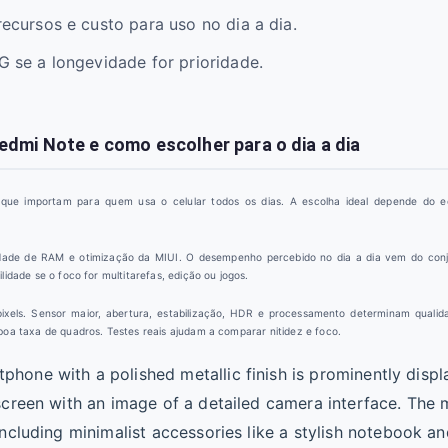
ecursos e custo para uso no dia a dia.
 se a longevidade for prioridade.
edmi Note e como escolher para o dia a dia
 que importam para quem usa o celular todos os dias. A escolha ideal depende do eq
tidade de RAM e otimização da MIUI. O desempenho percebido no dia a dia vem do conj
lidade se o foco for multitarefas, edição ou jogos.
ixels. Sensor maior, abertura, estabilização, HDR e processamento determinam qualida
boa taxa de quadros. Testes reais ajudam a comparar nitidez e foco.