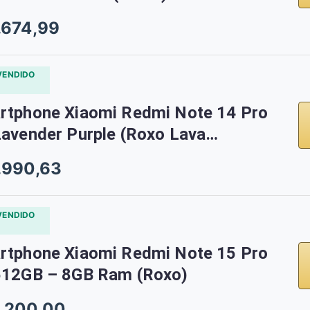
.674,99
VENDIDO
rtphone Xiaomi Redmi Note 14 Pro
Lavender Purple (Roxo Lava…
.990,63
VENDIDO
rtphone Xiaomi Redmi Note 15 Pro
512GB – 8GB Ram (Roxo)
.200,00