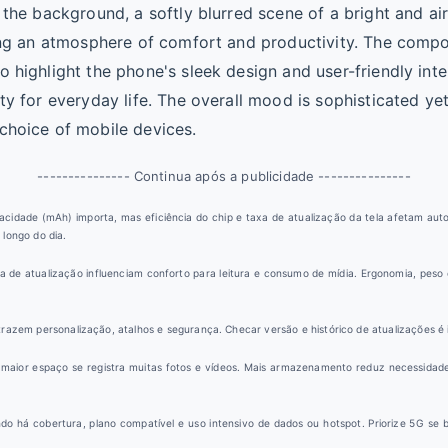
--------------- Continua após a publicidade ---------------
pacidade (mAh) importa, mas eficiência do chip e taxa de atualização da tela afetam a
 longo do dia.
axa de atualização influenciam conforto para leitura e consumo de mídia. Ergonomia, pe
 trazem personalização, atalhos e segurança. Checar versão e histórico de atualizações é
 maior espaço se registra muitas fotos e vídeos. Mais armazenamento reduz necessidade 
do há cobertura, plano compatível e uso intensivo de dados ou hotspot. Priorize 5G se b