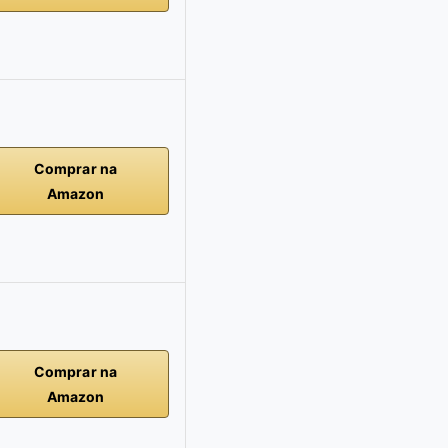
Comprar na
Amazon
Comprar na
Amazon