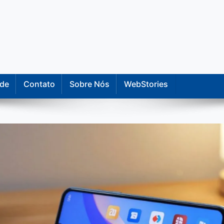
ir em um produto.
ade
Contato
Sobre Nós
WebStories