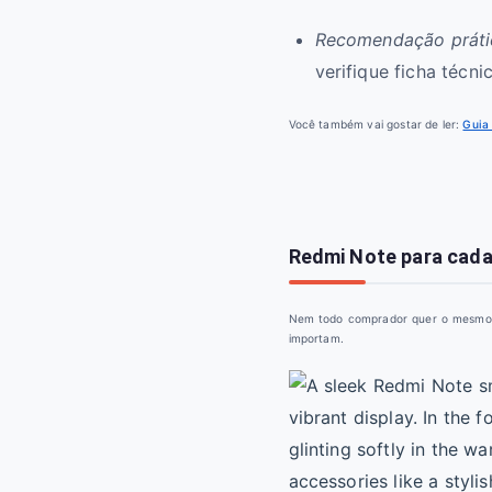
Recomendação práti
verifique ficha técn
Você também vai gostar de ler:
Guia
Redmi Note para cada
Nem todo comprador quer o mesmo: ve
importam.