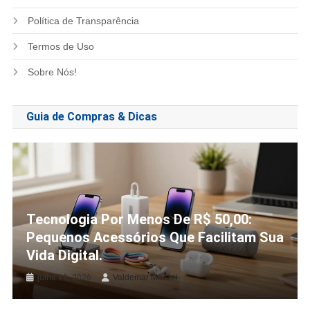
Política de Transparência
Termos de Uso
Sobre Nós!
Guia de Compras & Dicas
Tecnologia Por Menos De R$ 50,00:
Pequenos Acessórios Que Facilitam Sua
Vida Digital.
julho 19, 2026
Valdemar Mazzei