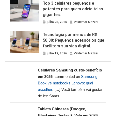
Top 3 celulares pequenos e
potentes para quem odeia telas
gigantes.
julho 28, 2026
Valdemar Mazzei
Tecnologia por menos de R$
50,00: Pequenos acessórios que
facilitam sua vida digital.
julho 19, 2026
Valdemar Mazzei
Celulares Samsung custo-benefício
em 2026
commented on
Samsung
Book vs notebooks Lenovo: qual
escolher
: […] Você também vai gostar
de ler: Sams
Tablets Chineses (Doogee,
Blackview, Teclast): Vale em 2026