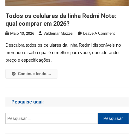
Todos os celulares da linha Redmi Note:
qual comprar em 2026?
On
Maio 13, 2026
Valdemar Mazzei
Leave A Comment
Todos
Descubra todos os celulares da linha Redmi disponíveis no
Os
mercado e saiba qual é o melhor para você, considerando
Celulares
Da
preço e especificações.
Linha
Redmi
Continue lendo....
Note:
Qual
Comprar
Em
Pesquise aqui:
2026?
Pesquisar
por: