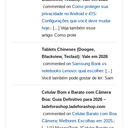
commented on
Como proteger sua
privacidade no Android e iOS:
Configurações que você deve mudar
hoje.
: […] Veja também esse
artigo: Como prote
Tablets Chineses (Doogee,
Blackview, Teclast): Vale em 2026
commented on
Samsung Book vs
notebooks Lenovo: qual escolher
: […]
Você também pode gostar de ler: Sam
Celular Bom e Barato com Câmera
Boa: Guia Definitivo para 2026 –
ladeforashop.ladeforashop.com
commented on
Celular Barato com Boa
Câmera: Melhores Escolhas em 2025.
:
[…] [1] MazzeiTech. “Celular Barato co