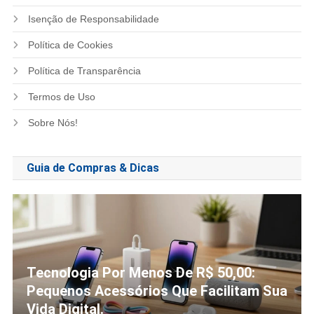
Isenção de Responsabilidade
Política de Cookies
Política de Transparência
Termos de Uso
Sobre Nós!
Guia de Compras & Dicas
Tecnologia Por Menos De R$ 50,00:
Pequenos Acessórios Que Facilitam Sua
Vida Digital.