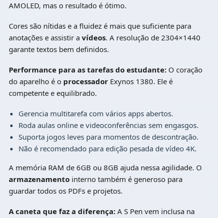
AMOLED, mas o resultado é ótimo.
Cores são nítidas e a fluidez é mais que suficiente para
anotações e assistir a
vídeos
. A resolução de 2304×1440
garante textos bem definidos.
Performance para as tarefas do estudante:
O coração
do aparelho é o
processador
Exynos 1380. Ele é
competente e equilibrado.
Gerencia multitarefa com vários apps abertos.
Roda aulas online e videoconferências sem engasgos.
Suporta jogos leves para momentos de descontração.
Não é recomendado para edição pesada de vídeo 4K.
A memória RAM de 6GB ou 8GB ajuda nessa agilidade. O
armazenamento
interno também é generoso para
guardar todos os PDFs e projetos.
A caneta que faz a diferença:
A S Pen vem inclusa na