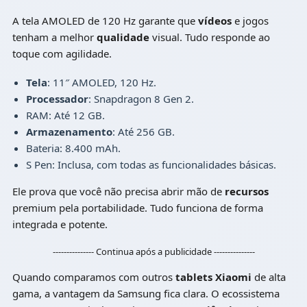
A tela AMOLED de 120 Hz garante que
vídeos
e jogos
tenham a melhor
qualidade
visual. Tudo responde ao
toque com agilidade.
Tela
: 11″ AMOLED, 120 Hz.
Processador
: Snapdragon 8 Gen 2.
RAM: Até 12 GB.
Armazenamento
: Até 256 GB.
Bateria: 8.400 mAh.
S Pen: Inclusa, com todas as funcionalidades básicas.
Ele prova que você não precisa abrir mão de
recursos
premium pela portabilidade. Tudo funciona de forma
integrada e potente.
--------------- Continua após a publicidade ---------------
Quando comparamos com outros
tablets Xiaomi
de alta
gama, a vantagem da Samsung fica clara. O ecossistema