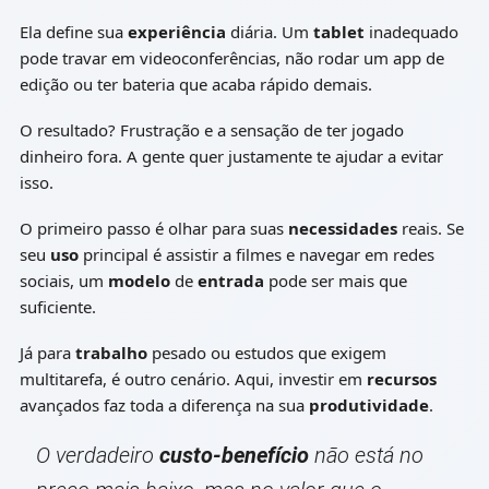
Ela define sua
experiência
diária. Um
tablet
inadequado
pode travar em videoconferências, não rodar um app de
edição ou ter bateria que acaba rápido demais.
O resultado? Frustração e a sensação de ter jogado
dinheiro fora. A gente quer justamente te ajudar a evitar
isso.
O primeiro passo é olhar para suas
necessidades
reais. Se
seu
uso
principal é assistir a filmes e navegar em redes
sociais, um
modelo
de
entrada
pode ser mais que
suficiente.
Já para
trabalho
pesado ou estudos que exigem
multitarefa, é outro cenário. Aqui, investir em
recursos
avançados faz toda a diferença na sua
produtividade
.
O verdadeiro
custo-benefício
não está no