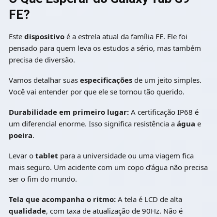
FE?
Este
dispositivo
é a estrela atual da família FE. Ele foi
pensado para quem leva os estudos a sério, mas também
precisa de diversão.
Vamos detalhar suas
especificações
de um jeito simples.
Você vai entender por que ele se tornou tão querido.
Durabilidade em primeiro lugar:
A certificação IP68 é
um diferencial enorme. Isso significa resistência a
água
e
poeira
.
Levar o
tablet
para a universidade ou uma viagem fica
mais seguro. Um acidente com um copo d’água não precisa
ser o fim do mundo.
Tela que acompanha o ritmo:
A tela é LCD de alta
qualidade
, com taxa de atualização de 90Hz. Não é