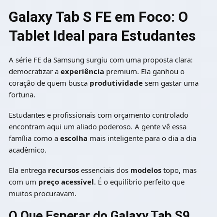
Galaxy Tab S FE em Foco: O
Tablet Ideal para Estudantes
A série FE da Samsung surgiu com uma proposta clara:
democratizar a
experiência
premium. Ela ganhou o
coração de quem busca
produtividade
sem gastar uma
fortuna.
Estudantes e profissionais com orçamento controlado
encontram aqui um aliado poderoso. A gente vê essa
família como a
escolha
mais inteligente para o dia a dia
acadêmico.
Ela entrega
recursos
essenciais dos
modelos
topo, mas
com um
preço acessível
. É o equilíbrio perfeito que
muitos procuravam.
O Que Esperar do Galaxy Tab S9