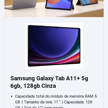
Samsung Galaxy Tab A11+ 5g
6gb, 128gb Cinza
Capacidade total do módulo de memória RAM: 6
GB. | Tamanho da tela: 11 “. | Capacidade: 128
GB. | Tela de 11” com resolu…