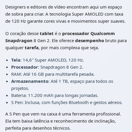
Designers e editores de vídeo encontram aqui um espaço
de sobra para criar. A tecnologia Super AMOLED com taxa
de 120 Hz garante cores vivas e movimentos super suaves.
O coração desse
tablet
é o
processador Qualcomm
Snapdragon
8 Gen 2. Ele oferece
desempenho
bruto para
qualquer
tarefa
, por mais complexa que seja.
Tela
: 14,6″ Super AMOLED, 120 Hz.
Processador
: Snapdragon 8 Gen 2.
RAM: Até 16 GB para multitarefa pesada.
Armazenamento
: Até 1 TB, espaço para todos os
projetos.
Bateria: 11.200 mAh para longas jornadas.
S Pen: Inclusa, com funções Bluetooth e gestos aéreos.
A S Pen que vem na caixa é uma ferramenta profissional.
Ela tem baixa latência e reconhecimento de inclinação,
perfeita para desenhos técnicos.