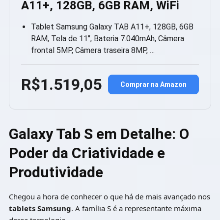
A11+, 128GB, 6GB RAM, WiFi
Tablet Samsung Galaxy TAB A11+, 128GB, 6GB
RAM, Tela de 11″, Bateria 7.040mAh, Câmera
frontal 5MP, Câmera traseira 8MP, …
R$1.519,05
Comprar na Amazon
Galaxy Tab S em Detalhe: O
Poder da Criatividade e
Produtividade
Chegou a hora de conhecer o que há de mais avançado nos
tablets Samsung
. A família S é a representante máxima
dessa tecnologia.