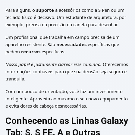
Para alguns, o
suporte
a acessórios como a S Pen ou um
teclado físico é decisivo. Um estudante de arquitetura, por
exemplo, precisa da precisão da caneta para desenhar.
Um profissional que trabalha em campo precisa de um
aparelho resistente. São
necessidades
específicas que
pedem
recursos
específicos.
Nosso papel é justamente clarear esse caminho.
Oferecemos
informações confiáveis para que sua decisão seja segura e
tranquila.
Com um pouco de orientação, você faz um investimento
inteligente. Aproveita ao máximo o seu novo equipamento
e evita dores de cabeça desnecessárias.
Conhecendo as Linhas Galaxy
Tab: S, S FE, A e Outras