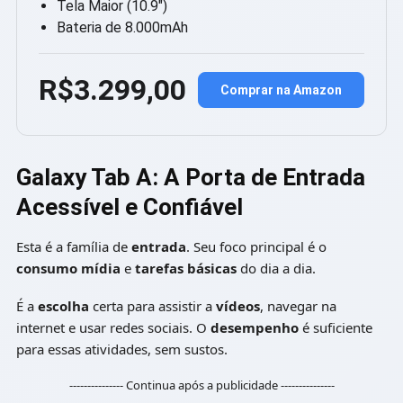
Tela Maior (10.9″)
Bateria de 8.000mAh
R$3.299,00
Comprar na Amazon
Galaxy Tab A: A Porta de Entrada
Acessível e Confiável
Esta é a família de
entrada
. Seu foco principal é o
consumo mídia
e
tarefas básicas
do dia a dia.
É a
escolha
certa para assistir a
vídeos
, navegar na
internet e usar redes sociais. O
desempenho
é suficiente
para essas atividades, sem sustos.
--------------- Continua após a publicidade ---------------