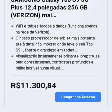
Plus 12,4 polegadas 256 GB
(VERIZON) mai…
WiFi e tablet ligados a dados (funciona apenas
na rede da Verizon)
O nosso processador de tablet mais potente
até à data: não importa onde leve o seu Tab
S9+, liberte a grandeza em todas …
Visualização intensamente brilhante: prepare-se
para cores intensas, contrastes profundos e
brilho incrível numa visuali…
R$11.300,84
Comprar na Amazon