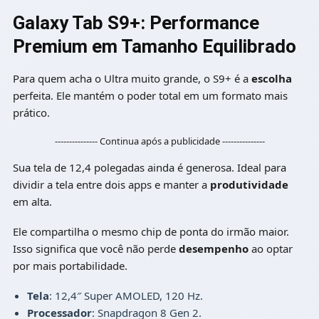
Galaxy Tab S9+: Performance
Premium em Tamanho Equilibrado
Para quem acha o Ultra muito grande, o S9+ é a
escolha
perfeita. Ele mantém o poder total em um formato mais
prático.
--------------- Continua após a publicidade ---------------
Sua tela de 12,4 polegadas ainda é generosa. Ideal para
dividir a tela entre dois apps e manter a
produtividade
em alta.
Ele compartilha o mesmo chip de ponta do irmão maior.
Isso significa que você não perde
desempenho
ao optar
por mais portabilidade.
Tela
: 12,4″ Super AMOLED, 120 Hz.
Processador
: Snapdragon 8 Gen 2.