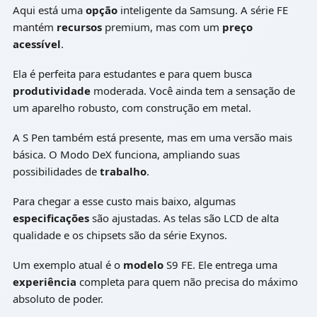
Aqui está uma
opção
inteligente da Samsung. A série FE
mantém
recursos
premium, mas com um
preço
acessível
.
Ela é perfeita para estudantes e para quem busca
produtividade
moderada. Você ainda tem a sensação de
um aparelho robusto, com construção em metal.
A S Pen também está presente, mas em uma versão mais
básica. O Modo DeX funciona, ampliando suas
possibilidades de
trabalho
.
Para chegar a esse custo mais baixo, algumas
especificações
são ajustadas. As telas são LCD de alta
qualidade e os chipsets são da série Exynos.
Um exemplo atual é o
modelo
S9 FE. Ele entrega uma
experiência
completa para quem não precisa do máximo
absoluto de poder.