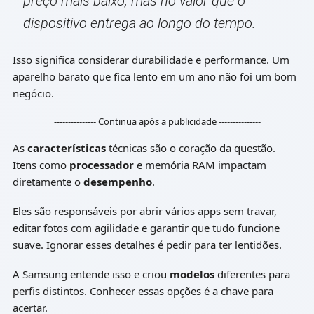
preço mais baixo, mas no valor que o
dispositivo entrega ao longo do tempo.
Isso significa considerar durabilidade e performance. Um
aparelho barato que fica lento em um ano não foi um bom
negócio.
--------------- Continua após a publicidade ---------------
As
características
técnicas são o coração da questão.
Itens como
processador
e memória RAM impactam
diretamente o
desempenho
.
Eles são responsáveis por abrir vários apps sem travar,
editar fotos com agilidade e garantir que tudo funcione
suave. Ignorar esses detalhes é pedir para ter lentidões.
A Samsung entende isso e criou
modelos
diferentes para
perfis distintos. Conhecer essas opções é a chave para
acertar.