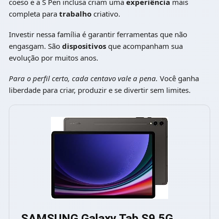
coeso e a S Pen inclusa criam uma
experiência
mais
completa para
trabalho
criativo.
Investir nessa família é garantir ferramentas que não
engasgam. São
dispositivos
que acompanham sua
evolução por muitos anos.
Para o perfil certo, cada centavo vale a pena.
Você ganha
liberdade para criar, produzir e se divertir sem limites.
SAMSUNG Galaxy Tab S9 5G