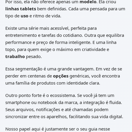
Por isso, ela não oferece apenas um
modelo
. Ela criou
linhas tablets
bem definidas. Cada uma pensada para um
tipo de
uso
e ritmo de vida.
Existe uma série mais acessível, perfeita para
entretenimento e tarefas do cotidiano. Outra que equilibra
performance e preço de forma inteligente. E uma linha
topo, para quem exige o máximo em criatividade e
trabalho
pesado.
Essa segmentação é uma grande vantagem. Em vez de se
perder em centenas de
opções
genéricas, você encontra
uma família de produtos com identidade clara.
Outro ponto forte é o ecossistema. Se você já tem um
smartphone ou notebook da marca, a integração é fluida.
Seus arquivos, notificações e até chamadas podem
sincronizar entre os aparelhos, facilitando sua vida digital.
Nosso papel aqui é justamente ser o seu guia nesse