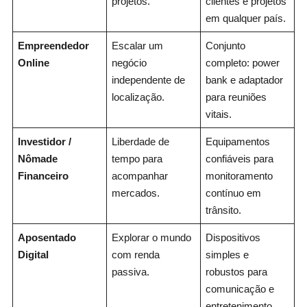
projetos.
clientes e projetos
em qualquer país.
Empreendedor
Escalar um
Conjunto
Online
negócio
completo: power
independente de
bank e adaptador
localização.
para reuniões
vitais.
Investidor /
Liberdade de
Equipamentos
Nômade
tempo para
confiáveis para
Financeiro
acompanhar
monitoramento
mercados.
contínuo em
trânsito.
Aposentado
Explorar o mundo
Dispositivos
Digital
com renda
simples e
passiva.
robustos para
comunicação e
entretenimento.