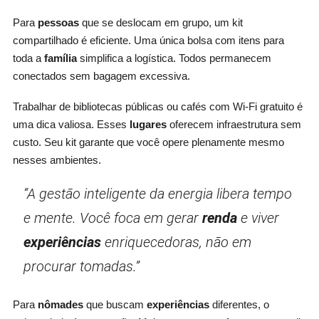
Para
pessoas
que se deslocam em grupo, um kit
compartilhado é eficiente. Uma única bolsa com itens para
toda a
família
simplifica a logística. Todos permanecem
conectados sem bagagem excessiva.
Trabalhar de bibliotecas públicas ou cafés com Wi-Fi gratuito é
uma dica valiosa. Esses
lugares
oferecem infraestrutura sem
custo. Seu kit garante que você opere plenamente mesmo
nesses ambientes.
“A gestão inteligente da energia libera tempo
e mente. Você foca em gerar
renda
e viver
experiências
enriquecedoras, não em
procurar tomadas.”
Para
nômades
que buscam
experiências
diferentes, o