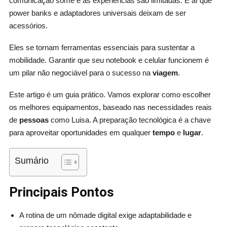
comunicação some e as experiências são limitadas. É aí que
power banks e adaptadores universais deixam de ser
acessórios.
Eles se tornam ferramentas essenciais para sustentar a
mobilidade. Garantir que seu notebook e celular funcionem é
um pilar não negociável para o sucesso na
viagem
.
Este artigo é um guia prático. Vamos explorar como escolher
os melhores equipamentos, baseado nas necessidades reais
de
pessoas
como Luisa. A preparação tecnológica é a chave
para aproveitar oportunidades em qualquer
tempo
e
lugar
.
Sumário
Principais Pontos
A rotina de um nômade digital exige adaptabilidade e