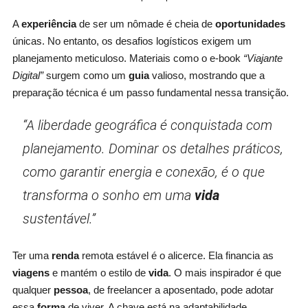
A
experiência
de ser um nômade é cheia de
oportunidades
únicas. No entanto, os desafios logísticos exigem um
planejamento meticuloso. Materiais como o e-book
“Viajante
Digital”
surgem como um
guia
valioso, mostrando que a
preparação técnica é um passo fundamental nessa transição.
“A liberdade geográfica é conquistada com
planejamento. Dominar os detalhes práticos,
como garantir energia e conexão, é o que
transforma o sonho em uma
vida
sustentável.”
Ter uma
renda
remota estável é o alicerce. Ela financia as
viagens
e mantém o estilo de
vida
. O mais inspirador é que
qualquer
pessoa
, de freelancer a aposentado, pode adotar
essa
forma
de viver. A chave está na adaptabilidade.