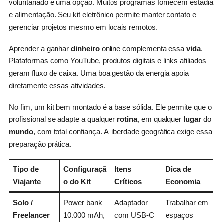
voluntariado é uma opção. Muitos programas fornecem estadia
e alimentação. Seu kit eletrônico permite manter contato e
gerenciar projetos mesmo em locais remotos.
Aprender a ganhar
dinheiro
online complementa essa
vida
.
Plataformas como YouTube, produtos digitais e links afiliados
geram fluxo de caixa. Uma boa gestão da energia apoia
diretamente essas atividades.
No fim, um kit bem montado é a base sólida. Ele permite que o
profissional se adapte a qualquer
rotina
, em qualquer
lugar
do
mundo
, com total confiança. A liberdade geográfica exige essa
preparação prática.
Tipo de
Configuraçã
Itens
Dica de
Viajante
o do Kit
Críticos
Economia
Solo /
Power bank
Adaptador
Trabalhar em
Freelancer
10.000 mAh,
com USB-C
espaços