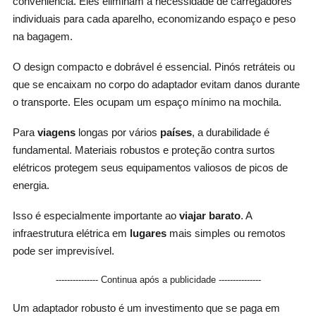
conveniência. Eles eliminam a necessidade de carregadores
individuais para cada aparelho, economizando espaço e peso
na bagagem.
O design compacto e dobrável é essencial. Pinós retráteis ou
que se encaixam no corpo do adaptador evitam danos durante
o transporte. Eles ocupam um espaço mínimo na mochila.
Para
viagens
longas por vários
países
, a durabilidade é
fundamental. Materiais robustos e proteção contra surtos
elétricos protegem seus equipamentos valiosos de picos de
energia.
Isso é especialmente importante ao
viajar barato
. A
infraestrutura elétrica em
lugares
mais simples ou remotos
pode ser imprevisível.
--------------- Continua após a publicidade ---------------
Um adaptador robusto é um investimento que se paga em