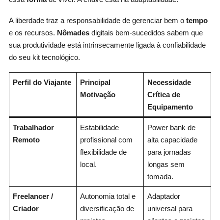
A liberdade traz a responsabilidade de gerenciar bem o
tempo
e os recursos.
Nômades
digitais bem-sucedidos sabem que
sua produtividade está intrinsecamente ligada à confiabilidade
do seu kit tecnológico.
Perfil do Viajante
Principal
Necessidade
Motivação
Crítica de
Equipamento
Trabalhador
Estabilidade
Power bank de
Remoto
profissional com
alta capacidade
flexibilidade de
para jornadas
local.
longas sem
tomada.
Freelancer /
Autonomia total e
Adaptador
Criador
diversificação de
universal para