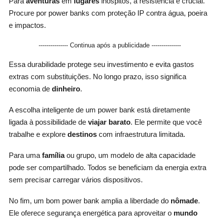
Para
aventuras
em
lugares
inóspitos, a resistência é crucial.
Procure por power banks com proteção IP contra água, poeira
e impactos.
--------------- Continua após a publicidade ---------------
Essa durabilidade protege seu investimento e evita gastos
extras com substituições. No longo prazo, isso significa
economia de
dinheiro
.
A escolha inteligente de um power bank está diretamente
ligada à possibilidade de
viajar barato
. Ele permite que você
trabalhe e explore
destinos
com infraestrutura limitada.
Para uma
família
ou grupo, um modelo de alta capacidade
pode ser compartilhado. Todos se beneficiam da energia extra
sem precisar carregar vários dispositivos.
No fim, um bom power bank amplia a liberdade do
nômade
.
Ele oferece segurança energética para aproveitar o
mundo