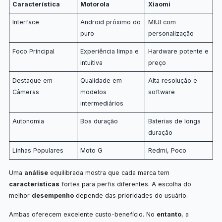
Característica
Motorola
Xiaomi
Interface
Android próximo do
MIUI com
puro
personalização
Foco Principal
Experiência limpa e
Hardware potente e
intuitiva
preço
Destaque em
Qualidade em
Alta resolução e
Câmeras
modelos
software
intermediários
Autonomia
Boa duração
Baterias de longa
duração
Linhas Populares
Moto G
Redmi, Poco
Uma
análise
equilibrada mostra que cada marca tem
características
fortes para perfis diferentes. A escolha do
melhor
desempenho
depende das prioridades do usuário.
Ambas oferecem excelente custo-benefício. No
entanto
, a