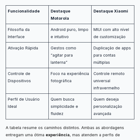
Funcionalidade
Destaque
Destaque Xiaomi
Motorola
Filosofia da
Android puro, limpo
MIUI com alto nível
Interface
e intuitivo
de customização
Ativação Rápida
Gestos como
Duplicação de apps
“agitar para
para contas
lanterna”
múltiplas
Controle de
Foco na experiência
Controle remoto
Dispositivos
fotográfica
universal
infravermelho
Perfil de Usuário
Quem busca
Quem deseja
Ideal
simplicidade e
personalização
fluidez
avançada
A tabela resume os caminhos distintos. Ambas as abordagens
entregam uma ótima
experiência
, mas atendem a perfis de