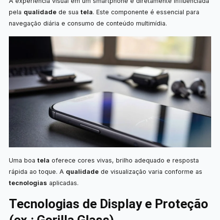
A experiência visual em um smartphone é diretamente influenciada
pela
qualidade
de sua
tela
. Este componente é essencial para
navegação diária e consumo de conteúdo multimídia.
Uma boa
tela
oferece cores vivas, brilho adequado e resposta
rápida ao toque. A
qualidade
de visualização varia conforme as
tecnologias
aplicadas.
Tecnologias de Display e Proteção
(ex.: Gorilla Glass)