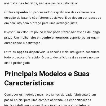
nos
detalhes
técnicos, não apenas no custo inicial.
O
desempenho
do processador, a qualidade das câmeras e a
duração da bateria são fatores decisivos. Eles devem ser pesados
em conjunto com o preço para uma avaliação justa.
Investir um valor um pouco maior pode trazer benefícios de longo
prazo. Um melhor
desempenho
e
recursos
superiores agregam
durabilidade e satisfação.
Entre as
opções
disponíveis, a escolha mais inteligente considera
todo o pacote oferecido. O custo-benefício real se revela no uso
diário prolongado.
Principais Modelos e Suas
Características
Conhecer os modelos mais relevantes de cada fabricante é um
passo crucial para uma compra acertada. As especificações
técnicas definem a experiência prática com o
smartphone
.