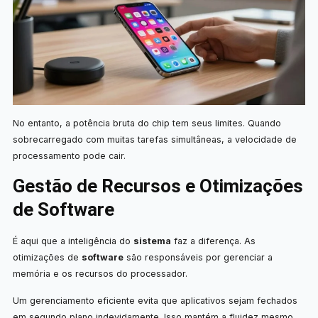
No entanto, a potência bruta do chip tem seus limites. Quando
sobrecarregado com muitas tarefas simultâneas, a velocidade de
processamento pode cair.
Gestão de Recursos e Otimizações
de Software
É aqui que a inteligência do
sistema
faz a diferença. As
otimizações de
software
são responsáveis por gerenciar a
memória e os recursos do processador.
Um gerenciamento eficiente evita que aplicativos sejam fechados
em segundo plano indevidamente. Isso mantém a fluidez mesmo