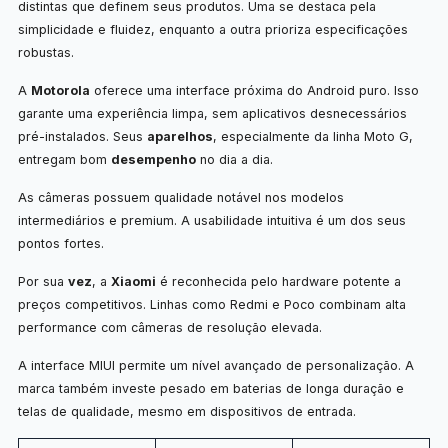
distintas que definem seus produtos. Uma se destaca pela
simplicidade e fluidez, enquanto a outra prioriza especificações
robustas.
A
Motorola
oferece uma interface próxima do Android puro. Isso
garante uma experiência limpa, sem aplicativos desnecessários
pré-instalados. Seus
aparelhos
, especialmente da linha Moto G,
entregam bom
desempenho
no dia a dia.
As câmeras possuem qualidade notável nos modelos
intermediários e premium. A usabilidade intuitiva é um dos seus
pontos fortes.
Por sua
vez
, a
Xiaomi
é reconhecida pelo hardware potente a
preços competitivos. Linhas como Redmi e Poco combinam alta
performance com câmeras de resolução elevada.
A interface MIUI permite um nível avançado de personalização. A
marca também investe pesado em baterias de longa duração e
telas de qualidade, mesmo em dispositivos de entrada.