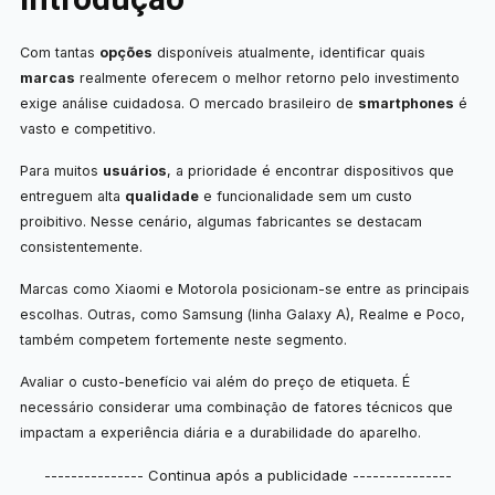
Com tantas
opções
disponíveis atualmente, identificar quais
marcas
realmente oferecem o melhor retorno pelo investimento
exige análise cuidadosa. O mercado brasileiro de
smartphones
é
vasto e competitivo.
Para muitos
usuários
, a prioridade é encontrar dispositivos que
entreguem alta
qualidade
e funcionalidade sem um custo
proibitivo. Nesse cenário, algumas fabricantes se destacam
consistentemente.
Marcas como Xiaomi e Motorola posicionam-se entre as principais
escolhas. Outras, como Samsung (linha Galaxy A), Realme e Poco,
também competem fortemente neste segmento.
Avaliar o custo-benefício vai além do preço de etiqueta. É
necessário considerar uma combinação de fatores técnicos que
impactam a experiência diária e a durabilidade do aparelho.
--------------- Continua após a publicidade ---------------