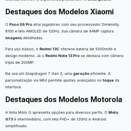
Destaques dos Modelos Xiaomi
O
Poco X6 Pro
atrai jogadores com seu processador Dimensity
8100 e tela AMOLED de 120Hz. Sua câmera de 64MP captura
imagens
detalhadas.
Para uso básico, o
Redmi 13C
oferece bateria de 5000mAh e
design moderno. Já o
Redmi Note 13 Pro
se destaca com câmera
tripla de 200MP.
Ele usa um Snapdragon 7 Gen 2, uma
geração
eficiente. A
personalização via MIUI permite ajustes avançados no
toque
da
interface.
Destaques dos Modelos Motorola
A linha Moto G apresenta opções para diversos perfis. O
Moto
G73
é intermediário, com tela FHD+ de 120Hz e Android
simplificado.