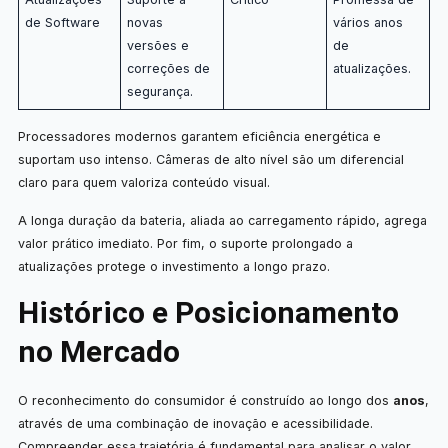
de Software
novas
vários anos
versões e
de
correções de
atualizações.
segurança.
Processadores modernos garantem eficiência energética e
suportam uso intenso. Câmeras de alto nível são um diferencial
claro para quem valoriza conteúdo visual.
A longa duração da bateria, aliada ao carregamento rápido, agrega
valor prático imediato. Por fim, o suporte prolongado a
atualizações protege o investimento a longo prazo.
Histórico e Posicionamento
no Mercado
O reconhecimento do consumidor é construído ao longo dos
anos
,
através de uma combinação de inovação e acessibilidade.
Compreender essa trajetória é fundamental para analisar o valor