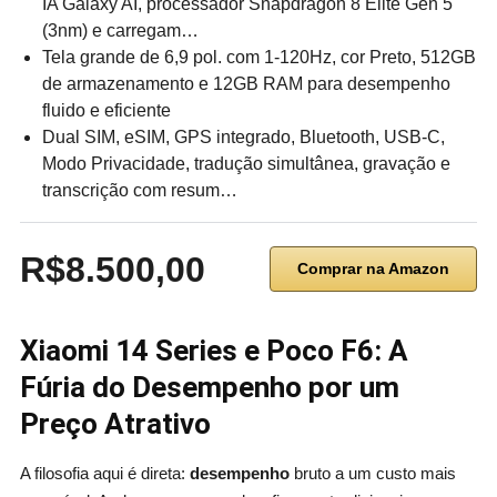
IA Galaxy AI, processador Snapdragon 8 Elite Gen 5
(3nm) e carregam…
Tela grande de 6,9 pol. com 1-120Hz, cor Preto, 512GB
de armazenamento e 12GB RAM para desempenho
fluido e eficiente
Dual SIM, eSIM, GPS integrado, Bluetooth, USB-C,
Modo Privacidade, tradução simultânea, gravação e
transcrição com resum…
R$8.500,00
Comprar na Amazon
Xiaomi 14 Series e Poco F6: A
Fúria do Desempenho por um
Preço Atrativo
A filosofia aqui é direta:
desempenho
bruto a um custo mais