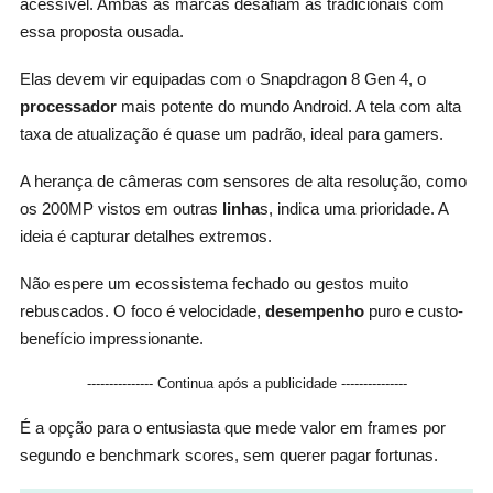
acessível. Ambas as marcas desafiam as tradicionais com
essa proposta ousada.
Elas devem vir equipadas com o Snapdragon 8 Gen 4, o
processador
mais potente do mundo Android. A tela com alta
taxa de atualização é quase um padrão, ideal para gamers.
A herança de câmeras com sensores de alta resolução, como
os 200MP vistos em outras
linha
s, indica uma prioridade. A
ideia é capturar detalhes extremos.
Não espere um ecossistema fechado ou gestos muito
rebuscados. O foco é velocidade,
desempenho
puro e custo-
benefício impressionante.
--------------- Continua após a publicidade ---------------
É a opção para o entusiasta que mede valor em frames por
segundo e benchmark scores, sem querer pagar fortunas.