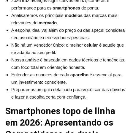
2026 traz avanços significativos em IA, câmeras e
performance para os
smartphones
de ponta.
Analisaremos os principais
modelos
das marcas mais
relevantes do
mercado
.
A escolha ideal vai além do preço ou das specs; considera
seu uso diário e necessidades pessoais.
Não há um vencedor único; o melhor
celular
é aquele que
se adapta ao seu perfil.
Nossa análise é baseada em dados técnicos e tendências,
com foco total em orientação honesta.
Entender as nuances de cada
aparelho
é essencial para
um investimento consciente.
Preparamos um guia detalhado para você sair das dúvidas
e fazer a escolha certa com confiança.
Smartphones topo de linha
em 2026: Apresentando os