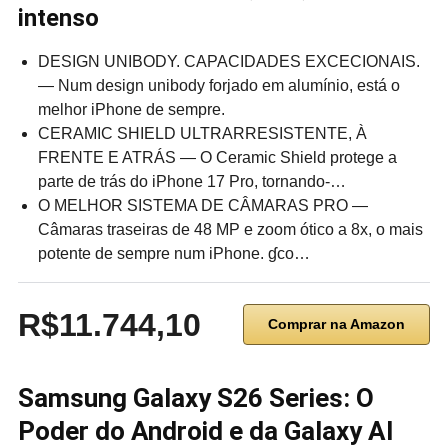
intenso
DESIGN UNIBODY. CAPACIDADES EXCECIONAIS.
— Num design unibody forjado em alumínio, está o
melhor iPhone de sempre.
CERAMIC SHIELD ULTRARRESISTENTE, À
FRENTE E ATRÁS — O Ceramic Shield protege a
parte de trás do iPhone 17 Pro, tornando‑…
O MELHOR SISTEMA DE CÂMARAS PRO —
Câmaras traseiras de 48 MP e zoom ótico a 8x, o mais
potente de sempre num iPhone. ɠco…
R$11.744,10
Comprar na Amazon
Samsung Galaxy S26 Series: O
Poder do Android e da Galaxy AI