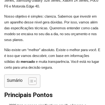
Series, Samsung Galaxy S26 Series, Xiaomi 14 Series, Poco
F6 e Motorola Edge 40.
Nosso objetivo é simples: clareza. Sabemos que investir em
um aparelho desse nível gera dúvidas. Por isso, vamos além
das especificações técnicas. Queremos entender como cada
modelo se encaixa no seu dia a dia, no seu orçamento e nos
seus planos.
Não existe um “melhor” absoluto. Existe o melhor para
você
. E
é isso que vamos descobrir, com base em informações
sólidas do
mercado
e muita transparência. Você está no lugar
certo para uma decisão segura.
Sumário
Principais Pontos