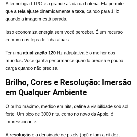
A tecnologia LTPO é a grande aliada da bateria. Ela permite
que a
tela
ajuste dinamicamente a
taxa
, caindo para 1Hz
quando a imagem está parada.
Isso economiza energia sem você perceber. É um recurso
comum nos tops de linha atuais.
Ter uma
atualização 120
Hz adaptativa é o melhor dos
mundos. Você ganha performance quando precisa e poupa
carga quando não precisa.
Brilho, Cores e Resolução: Imersão
em Qualquer Ambiente
O brilho máximo, medido em nits, define a visibilidade sob sol
forte. Um pico de 3000 nits, como no novo da Apple, é
impressionante.
A
resolução
e a densidade de pixels (ppi) ditam a nitidez.