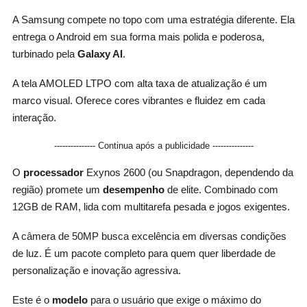
A Samsung compete no topo com uma estratégia diferente. Ela
entrega o Android em sua forma mais polida e poderosa,
turbinado pela
Galaxy AI
.
A tela AMOLED LTPO com alta taxa de atualização é um
marco visual. Oferece cores vibrantes e fluidez em cada
interação.
--------------- Continua após a publicidade ---------------
O
processador
Exynos 2600 (ou Snapdragon, dependendo da
região) promete um
desempenho
de elite. Combinado com
12GB de RAM, lida com multitarefa pesada e jogos exigentes.
A câmera de 50MP busca excelência em diversas condições
de luz. É um pacote completo para quem quer liberdade de
personalização e inovação agressiva.
Este é o
modelo
para o usuário que exige o máximo do