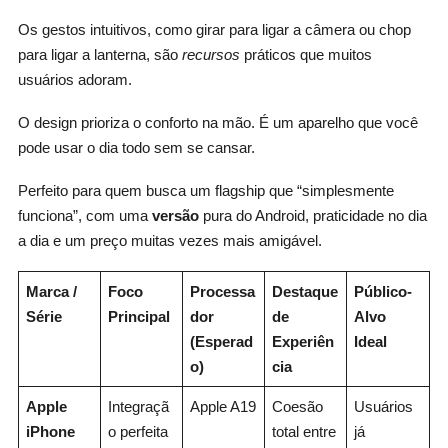
Os gestos intuitivos, como girar para ligar a câmera ou chop
para ligar a lanterna, são
recursos
práticos que muitos
usuários adoram.
O design prioriza o conforto na mão. É um aparelho que você
pode usar o dia todo sem se cansar.
Perfeito para quem busca um flagship que “simplesmente
funciona”, com uma
versão
pura do Android, praticidade no dia
a dia e um preço muitas vezes mais amigável.
Marca /
Foco
Processa
Destaque
Público-
Série
Principal
dor
de
Alvo
(Esperad
Experiên
Ideal
o)
cia
Apple
Integraçã
Apple A19
Coesão
Usuários
iPhone
o perfeita
total entre
já