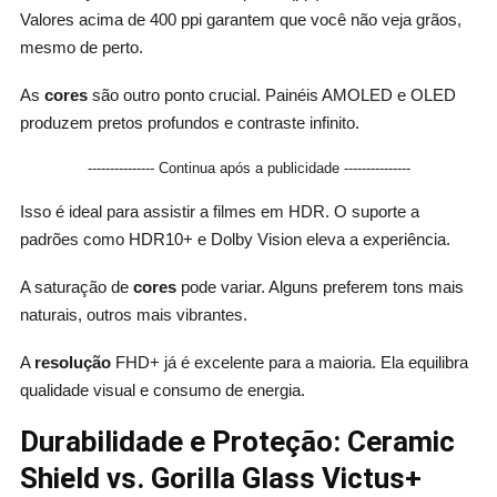
Valores acima de 400 ppi garantem que você não veja grãos,
mesmo de perto.
As
cores
são outro ponto crucial. Painéis AMOLED e OLED
produzem pretos profundos e contraste infinito.
--------------- Continua após a publicidade ---------------
Isso é ideal para assistir a filmes em HDR. O suporte a
padrões como HDR10+ e Dolby Vision eleva a experiência.
A saturação de
cores
pode variar. Alguns preferem tons mais
naturais, outros mais vibrantes.
A
resolução
FHD+ já é excelente para a maioria. Ela equilibra
qualidade visual e consumo de energia.
Durabilidade e Proteção: Ceramic
Shield vs. Gorilla Glass Victus+