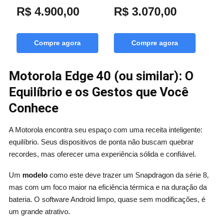
R$ 4.900,00
R$ 3.070,00
R
Compre agora
Compre agora
Motorola Edge 40 (ou similar): O
Equilíbrio e os Gestos que Você
Conhece
A Motorola encontra seu espaço com uma receita inteligente:
equilíbrio. Seus dispositivos de ponta não buscam quebrar
recordes, mas oferecer uma experiência sólida e confiável.
Um
modelo
como este deve trazer um Snapdragon da série 8,
mas com um foco maior na eficiência térmica e na duração da
bateria. O software Android limpo, quase sem modificações, é
um grande atrativo.