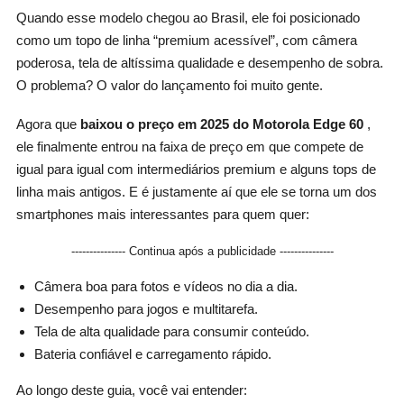
Esse
Quando esse modelo chegou ao Brasil, ele foi posicionado
Topo
como um topo de linha “premium acessível”, com câmera
De
poderosa, tela de altíssima qualidade e desempenho de sobra.
Linha?
O problema? O valor do lançamento foi muito gente.
Agora que
baixou o preço em 2025 do Motorola Edge 60
,
ele finalmente entrou na faixa de preço em que compete de
igual para igual com intermediários premium e alguns tops de
linha mais antigos. E é justamente aí que ele se torna um dos
smartphones mais interessantes para quem quer:
--------------- Continua após a publicidade ---------------
Câmera boa para fotos e vídeos no dia a dia.
Desempenho para jogos e multitarefa.
Tela de alta qualidade para consumir conteúdo.
Bateria confiável e carregamento rápido.
Ao longo deste guia, você vai entender: