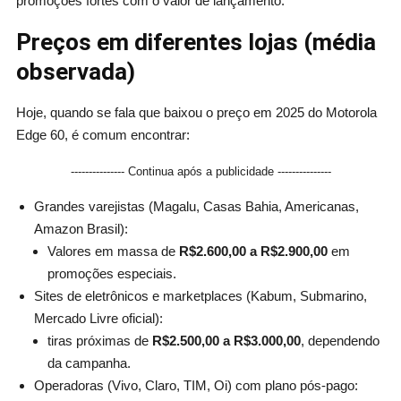
promoções fortes com o valor de lançamento.
Preços em diferentes lojas (média
observada)
Hoje, quando se fala que baixou o preço em 2025 do Motorola
Edge 60, é comum encontrar:
--------------- Continua após a publicidade ---------------
Grandes varejistas (Magalu, Casas Bahia, Americanas,
Amazon Brasil):
Valores em massa de
R$2.600,00 a R$2.900,00
em
promoções especiais.
Sites de eletrônicos e marketplaces (Kabum, Submarino,
Mercado Livre oficial):
tiras próximas de
R$2.500,00 a R$3.000,00
, dependendo
da campanha.
Operadoras (Vivo, Claro, TIM, Oi) com plano pós-pago: