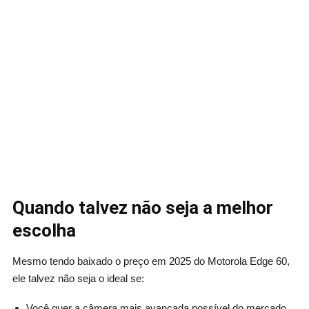
Quando talvez não seja a melhor
escolha
Mesmo tendo baixado o preço em 2025 do Motorola Edge 60,
ele talvez não seja o ideal se:
Você quer a câmera mais avançada possível do mercado,