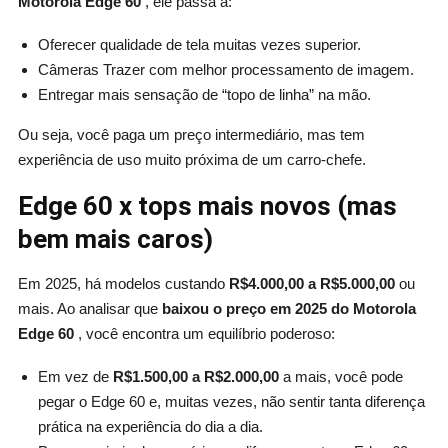
Motorola Edge 60
, ele passa a:
Oferecer qualidade de tela muitas vezes superior.
Câmeras Trazer com melhor processamento de imagem.
Entregar mais sensação de “topo de linha” na mão.
Ou seja, você paga um preço intermediário, mas tem
experiência de uso muito próxima de um carro-chefe.
Edge 60 x tops mais novos (mas
bem mais caros)
Em 2025, há modelos custando
R$4.000,00 a R$5.000,00
ou
mais. Ao analisar que
baixou o preço em 2025 do Motorola
Edge 60
, você encontra um equilíbrio poderoso:
Em vez de
R$1.500,00 a R$2.000,00
a mais, você pode
pegar o Edge 60 e, muitas vezes, não sentir tanta diferença
prática na experiência do dia a dia.