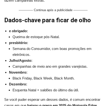
fazem campanhas extras.
--------------- Continua após a publicidade ---------------
Dados-chave para ficar de olho
e obrigado:
Queima de estoque pós-Natal.
presbitério:
Semana do Consumidor, com boas promoções em
eletrônicos.
Julho/Agosto:
Campanhas de meio ano em grandes varejistas.
Novembro:
Black Friday, Black Week, Black Month.
Dezembro:
Esquenta Natal + saldões do último dia útil.
Se você puder esperar um desses dados, é comum encontrar
casos em que
baixou o preço em 2025 do Motorola Edge