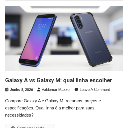
Galaxy A vs Galaxy M: qual linha escolher
On
Junho 8, 2026
Valdemar Mazzei
Leave A Comment
Galaxy
Compare Galaxy A e Galaxy M: recursos, preços e
A
especificações. Qual linha é a melhor para suas
Vs
Galaxy
necessidades?
M:
Qual