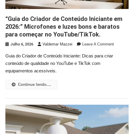
“Guia do Criador de Conteúdo Iniciante em
2026:” Microfones e luzes bons e baratos
para começar no YouTube/TikTok.
On
Julho 6, 2026
Valdemar Mazzei
Leave A Comment
“Guia
Guia do Criador de Conteúdo Iniciante: Dicas para criar
Do
conteúdo de qualidade no YouTube e TikTok com
Criador
De
equipamentos acessíveis.
Conteúdo
Iniciante
Continue lendo....
Em
2026:”
Microfones
E
Luzes
Bons
E