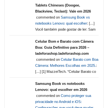
Tablets Chineses (Doogee,
Blackview, Teclast): Vale em 2026
commented on
Samsung Book vs
notebooks Lenovo: qual escolher
: […]
Você também pode gostar de ler: Sam
Celular Bom e Barato com Câmera
Boa: Guia Definitivo para 2026 –
ladeforashop.ladeforashop.com
commented on
Celular Barato com Boa
Câmera: Melhores Escolhas em 2025.
:
[…] [1] MazzeiTech. “Celular Barato co
Samsung Book vs notebooks
Lenovo: qual escolher em 2026
commented on
Como proteger sua
privacidade no Android e iOS:
Configurações que você deve mudar