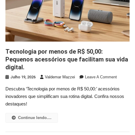
Tecnologia por menos de R$ 50,00:
Pequenos acessórios que facilitam sua vida
digital.
On
Julho 19, 2026
Valdemar Mazzei
Leave A Comment
Tecnologi
Descubra ‘Tecnologia por menos de R$ 50,00:’ acessórios
Por
inovadores que simplificam sua rotina digital. Confira nossos
Menos
De
destaques!
R$
50,00:
Continue lendo....
Pequenos
Acessório