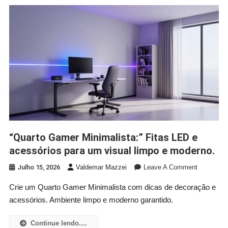
Que
Facilitam
Sua
Vida
Digital.
“Quarto Gamer Minimalista:” Fitas LED e
acessórios para um visual limpo e moderno.
On
Julho 15, 2026
Valdemar Mazzei
Leave A Comment
“Quarto
Crie um Quarto Gamer Minimalista com dicas de decoração e
Gamer
acessórios. Ambiente limpo e moderno garantido.
Minimalist
Fitas
LED
Continue lendo....