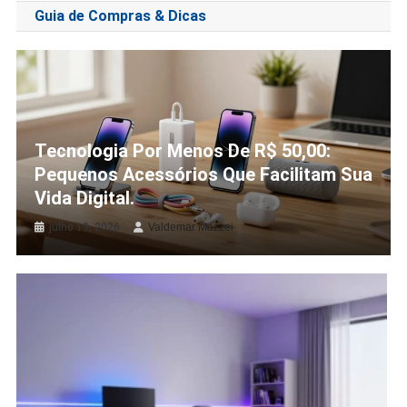
Guia de Compras & Dicas
Tecnologia Por Menos De R$ 50,00:
Pequenos Acessórios Que Facilitam Sua
Vida Digital.
julho 19, 2026
Valdemar Mazzei