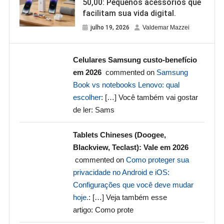
50,00: Pequenos acessórios que
facilitam sua vida digital.
julho 19, 2026
Valdemar Mazzei
Celulares Samsung custo-benefício
em 2026
commented on
Samsung
Book vs notebooks Lenovo: qual
escolher
: […] Você também vai gostar
de ler: Sams
Tablets Chineses (Doogee,
Blackview, Teclast): Vale em 2026
commented on
Como proteger sua
privacidade no Android e iOS:
Configurações que você deve mudar
hoje.
: […] Veja também esse
artigo: Como prote