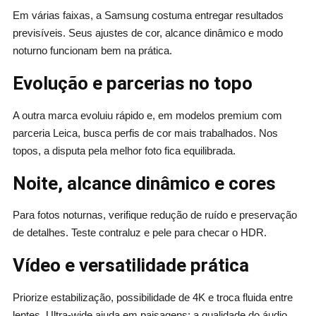
Em várias faixas, a Samsung costuma entregar resultados
previsíveis. Seus ajustes de cor, alcance dinâmico e modo
noturno funcionam bem na prática.
Evolução e parcerias no topo
A outra marca evoluiu rápido e, em modelos premium com
parceria Leica, busca perfis de cor mais trabalhados. Nos
topos, a disputa pela melhor foto fica equilibrada.
Noite, alcance dinâmico e cores
Para fotos noturnas, verifique redução de ruído e preservação
de detalhes. Teste contraluz e pele para checar o HDR.
Vídeo e versatilidade prática
Priorize estabilização, possibilidade de 4K e troca fluida entre
lentes. Ultra-wide ajuda em paisagens; a qualidade do áudio