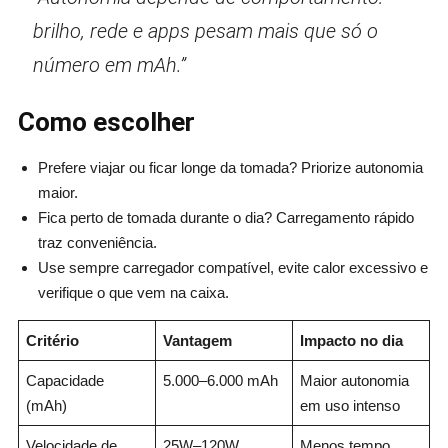
brilho, rede e apps pesam mais que só o
número em mAh.”
Como escolher
Prefere viajar ou ficar longe da tomada? Priorize autonomia
maior.
Fica perto de tomada durante o dia? Carregamento rápido
traz conveniência.
Use sempre carregador compatível, evite calor excessivo e
verifique o que vem na caixa.
Critério
Vantagem
Impacto no dia
Capacidade
5.000–6.000 mAh
Maior autonomia
(mAh)
em uso intenso
Velocidade de
25W–120W
Menos tempo