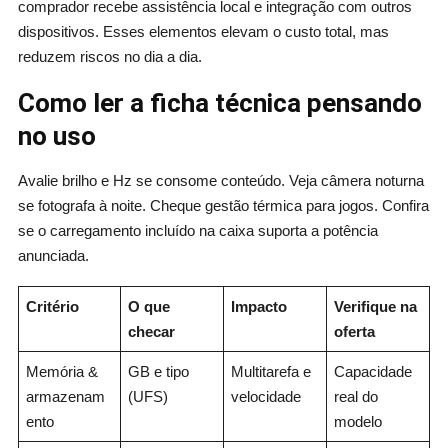
comprador recebe assistência local e integração com outros
dispositivos. Esses elementos elevam o custo total, mas
reduzem riscos no dia a dia.
Como ler a ficha técnica pensando
no uso
Avalie brilho e Hz se consome conteúdo. Veja câmera noturna
se fotografa à noite. Cheque gestão térmica para jogos. Confira
se o carregamento incluído na caixa suporta a potência
anunciada.
Critério
O que
Impacto
Verifique na
checar
oferta
Memória &
GB e tipo
Multitarefa e
Capacidade
armazenam
(UFS)
velocidade
real do
ento
modelo