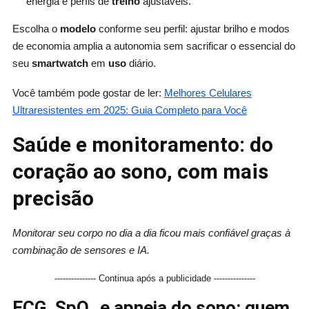
energia e perfis de
treino
ajustáveis.
Escolha o
modelo
conforme seu perfil: ajustar brilho e modos
de economia amplia a autonomia sem sacrificar o essencial do
seu
smartwatch
em
uso
diário.
Você também pode gostar de ler:
Melhores Celulares
Ultraresistentes em 2025: Guia Completo para Você
Saúde e monitoramento: do
coração ao sono, com mais
precisão
Monitorar seu corpo no dia a dia ficou mais confiável graças à
combinação de sensores e IA.
--------------- Continua após a publicidade ---------------
ECG, SpO₂ e apneia do sono: quem