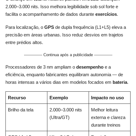
2.000–3.000 nits. Isso melhora legibilidade sob sol forte e
facilita o acompanhamento de dados durante
exercícios
.
Para localização, o
GPS
de dupla frequência (L1+L5) eleva a
precisão em áreas urbanas. Isso reduz desvios em trajetos
entre prédios altos.
--------------- Continua após a publicidade ---------------
Processadores de 3 nm ampliam o
desempenho
e a
eficiência, enquanto fabricantes equilibram autonomia — de
horas intensas a vários dias em modelos focados em
bateria
.
Recurso
Exemplo
Impacto no uso
Brilho da tela
2.000–3.000 nits
Melhor leitura
(Ultra/GT)
externa e clareza
durante treinos