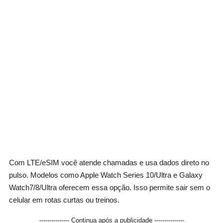
Com LTE/eSIM você atende chamadas e usa dados direto no
pulso. Modelos como Apple Watch Series 10/Ultra e Galaxy
Watch7/8/Ultra oferecem essa opção. Isso permite sair sem o
celular em rotas curtas ou treinos.
--------------- Continua após a publicidade ---------------