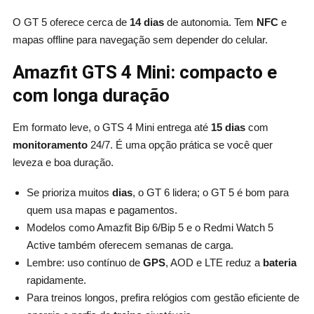
O GT 5 oferece cerca de
14 dias
de autonomia. Tem
NFC
e
mapas offline para navegação sem depender do celular.
Amazfit GTS 4 Mini: compacto e
com longa duração
Em formato leve, o GTS 4 Mini entrega até
15 dias
com
monitoramento
24/7. É uma opção prática se você quer
leveza e boa duração.
Se prioriza muitos
dias
, o GT 6 lidera; o GT 5 é bom para
quem usa mapas e pagamentos.
Modelos como Amazfit Bip 6/Bip 5 e o Redmi Watch 5
Active também oferecem semanas de carga.
Lembre: uso contínuo de
GPS
, AOD e LTE reduz a
bateria
rapidamente.
Para treinos longos, prefira relógios com gestão eficiente de