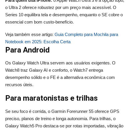
Para quem usa iPhone:
o Apple Watch Ultra 3 é a opção topo;
o Ultra 2 oferece robustez por um preço mais acessível. O
Series 10 equilibra tela e desempenho, enquanto o SE cobre o
essencial com bom custo‑benefício.
Veja também esse artigo:
Guia Completo para Mochila para
Notebook em 2025: Escolha Certa
Para Android
Os Galaxy Watch Ultra servem aos usuários exigentes. O
Watch8 traz Galaxy AI e conforto, o Watch7 entrega
desempenho sólido e o FE é a alternativa econômica com
recursos úteis.
Para maratonistas e trilhas
Se seu foco é corrida, o Garmin Forerunner 55 oferece GPS
preciso, planos de treino e longa autonomia. Para trilhas, o
Galaxy Watch5 Pro destaca‑se por rotas importadas, vibração