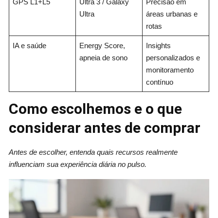
GPS L1+L5
Ultra 3 / Galaxy
Precisão em
Ultra
áreas urbanas e
rotas
IA e saúde
Energy Score,
Insights
apneia de sono
personalizados e
monitoramento
contínuo
Como escolhemos e o que
considerar antes de comprar
Antes de escolher, entenda quais recursos realmente
influenciam sua experiência diária no pulso.