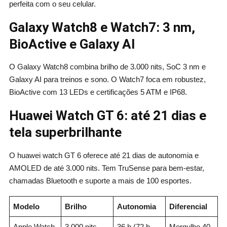
perfeita com o seu celular.
Galaxy Watch8 e Watch7: 3 nm,
BioActive e Galaxy AI
O Galaxy Watch8 combina brilho de 3.000 nits, SoC 3 nm e
Galaxy AI para treinos e sono. O Watch7 foca em robustez,
BioActive com 13 LEDs e certificações 5 ATM e IP68.
Huawei Watch GT 6: até 21 dias e
tela superbrilhante
O huawei watch GT 6 oferece até 21 dias de autonomia e
AMOLED de até 3.000 nits. Tem TruSense para bem‑estar,
chamadas Bluetooth e suporte a mais de 100 esportes.
Modelo
Brilho
Autonomia
Diferencial
Apple Watch
3.000 nits
36 h (72 h
Mergulho 40