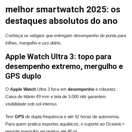
melhor smartwatch 2025: os
destaques absolutos do ano
Conheça os relógios que entregam desempenho de ponta para
trilhas, mergulho e uso diário.
Apple Watch Ultra 3: topo para
desempenho extremo, mergulho e
GPS duplo
O
Apple Watch
Ultra 3 foca em
desempenho
e robustez.
Caixa de titânio 49 mm e tela de 3.000 nits garantem
visibilidade sob sol intenso.
Tem
GPS
de dupla frequência e até 42 horas de autonomia.
Para quem pratica esportes aquáticos, o suporte ao Oceanic+
permite mergulho recreativo até 40 m.