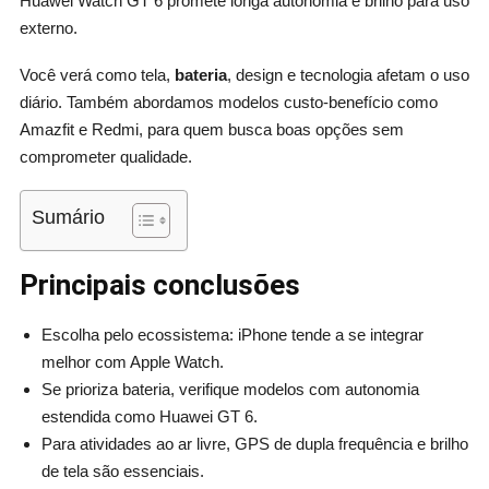
Huawei Watch GT 6 promete longa autonomia e brilho para uso
externo.
Você verá como tela,
bateria
, design e tecnologia afetam o uso
diário. Também abordamos modelos custo‑benefício como
Amazfit e Redmi, para quem busca boas opções sem
comprometer qualidade.
Sumário
Principais conclusões
Escolha pelo ecossistema: iPhone tende a se integrar
melhor com Apple Watch.
Se prioriza bateria, verifique modelos com autonomia
estendida como Huawei GT 6.
Para atividades ao ar livre, GPS de dupla frequência e brilho
de tela são essenciais.