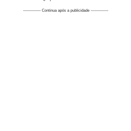
--------------- Continua após a publicidade ---------------