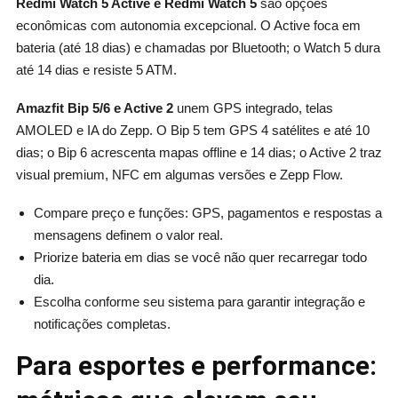
Redmi Watch 5 Active e Redmi Watch 5
são opções
econômicas com autonomia excepcional. O Active foca em
bateria (até 18 dias) e chamadas por Bluetooth; o Watch 5 dura
até 14 dias e resiste 5 ATM.
Amazfit Bip 5/6 e Active 2
unem GPS integrado, telas
AMOLED e IA do Zepp. O Bip 5 tem GPS 4 satélites e até 10
dias; o Bip 6 acrescenta mapas offline e 14 dias; o Active 2 traz
visual premium, NFC em algumas versões e Zepp Flow.
Compare preço e funções: GPS, pagamentos e respostas a
mensagens definem o valor real.
Priorize bateria em dias se você não quer recarregar todo
dia.
Escolha conforme seu sistema para garantir integração e
notificações completas.
Para esportes e performance: