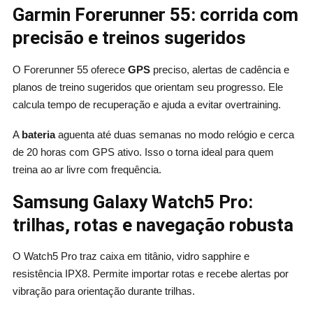
Garmin Forerunner 55: corrida com
precisão e treinos sugeridos
O Forerunner 55 oferece
GPS
preciso, alertas de cadência e
planos de treino sugeridos que orientam seu progresso. Ele
calcula tempo de recuperação e ajuda a evitar overtraining.
A
bateria
aguenta até duas semanas no modo relógio e cerca
de 20 horas com GPS ativo. Isso o torna ideal para quem
treina ao ar livre com frequência.
Samsung Galaxy Watch5 Pro:
trilhas, rotas e navegação robusta
O Watch5 Pro traz caixa em titânio, vidro sapphire e
resistência IPX8. Permite importar rotas e recebe alertas por
vibração para orientação durante trilhas.