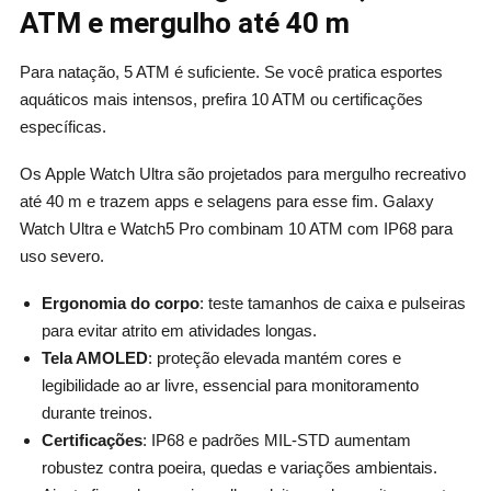
ATM e mergulho até 40 m
Para natação, 5 ATM é suficiente. Se você pratica esportes
aquáticos mais intensos, prefira 10 ATM ou certificações
específicas.
Os Apple Watch Ultra são projetados para mergulho recreativo
até 40 m e trazem apps e selagens para esse fim. Galaxy
Watch Ultra e Watch5 Pro combinam 10 ATM com IP68 para
uso severo.
Ergonomia do corpo
: teste tamanhos de caixa e pulseiras
para evitar atrito em atividades longas.
Tela AMOLED
: proteção elevada mantém cores e
legibilidade ao ar livre, essencial para monitoramento
durante treinos.
Certificações
: IP68 e padrões MIL‑STD aumentam
robustez contra poeira, quedas e variações ambientais.