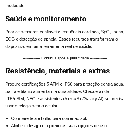
moderado.
Saúde e monitoramento
Priorize sensores confiáveis: frequência cardíaca, SpO₂, sono,
ECG e detecção de apneia. Esses recursos transformam o
dispositivo em uma ferramenta real de
saúde
.
--------------- Continua após a publicidade ---------------
Resistência, materiais e extras
Procure certificações 5 ATM e IP68 para proteção contra água.
Safira e titânio aumentam a durabilidade. Cheque ainda
LTE/eSIM, NFC e assistentes (Alexa/Siri/Galaxy AI) se precisa
usar o relógio sem o celular.
Compare tela e brilho para correr ao sol.
Alinhe o
design
e o
preço
às suas
opções
de uso.