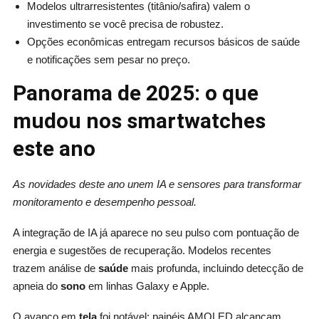
Modelos ultrarresistentes (titânio/safira) valem o
investimento se você precisa de robustez.
Opções econômicas entregam recursos básicos de saúde
e notificações sem pesar no preço.
Panorama de 2025: o que
mudou nos smartwatches
este ano
As novidades deste ano unem IA e sensores para transformar
monitoramento e desempenho pessoal.
A integração de IA já aparece no seu pulso com pontuação de
energia e sugestões de recuperação. Modelos recentes
trazem análise de
saúde
mais profunda, incluindo detecção de
apneia do
sono
em linhas Galaxy e Apple.
O avanço em
tela
foi notável: painéis AMOLED alcançam