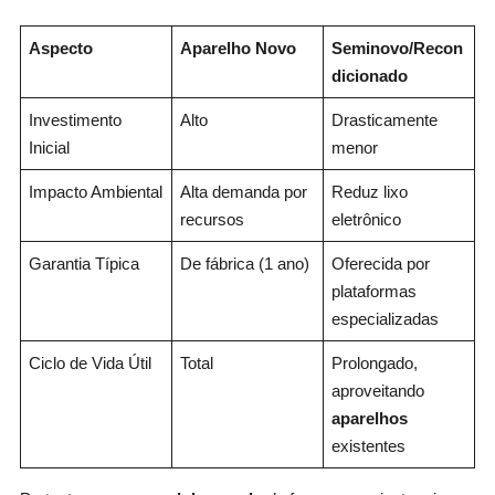
Aspecto
Aparelho Novo
Seminovo/Recon
dicionado
Investimento
Alto
Drasticamente
Inicial
menor
Impacto Ambiental
Alta demanda por
Reduz lixo
recursos
eletrônico
Garantia Típica
De fábrica (1 ano)
Oferecida por
plataformas
especializadas
Ciclo de Vida Útil
Total
Prolongado,
aproveitando
aparelhos
existentes