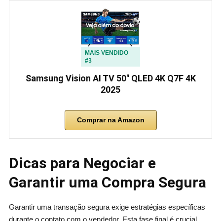
MAIS VENDIDO
#3
Samsung Vision AI TV 50″ QLED 4K Q7F 4K
2025
Comprar na Amazon
Dicas para Negociar e
Garantir uma Compra Segura
Garantir uma transação segura exige estratégias específicas
durante o contato com o vendedor. Esta fase final é crucial