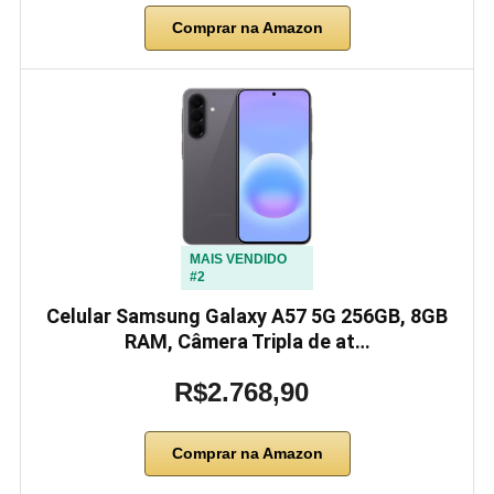
Comprar na Amazon
MAIS VENDIDO
#2
Celular Samsung Galaxy A57 5G 256GB, 8GB
RAM, Câmera Tripla de at…
R$2.768,90
Comprar na Amazon