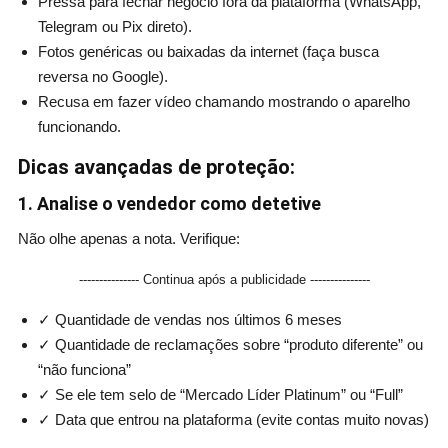
Pressa para fechar negócio fora da plataforma (WhatsApp,
Telegram ou Pix direto).
Fotos genéricas ou baixadas da internet (faça busca
reversa no Google).
Recusa em fazer vídeo chamando mostrando o aparelho
funcionando.
Dicas avançadas de proteção:
1. Analise o vendedor como detetive
Não olhe apenas a nota. Verifique:
--------------- Continua após a publicidade ---------------
✓ Quantidade de vendas nos últimos 6 meses
✓ Quantidade de reclamações sobre “produto diferente” ou
“não funciona”
✓ Se ele tem selo de “Mercado Líder Platinum” ou “Full”
✓ Data que entrou na plataforma (evite contas muito novas)