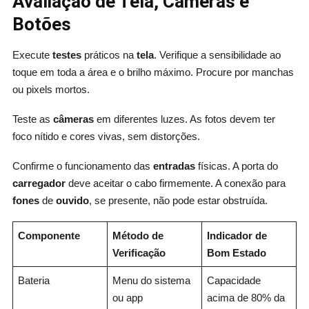
Avaliação de Tela, Câmeras e
Botões
Execute
testes
práticos na
tela
. Verifique a sensibilidade ao
toque em toda a área e o brilho máximo. Procure por manchas
ou pixels mortos.
Teste as
câmeras
em diferentes luzes. As fotos devem ter
foco nítido e cores vivas, sem distorções.
Confirme o funcionamento das
entradas
físicas. A porta do
carregador
deve aceitar o cabo firmemente. A conexão para
fones
de
ouvido
, se presente, não pode estar obstruída.
Componente
Método de
Indicador de
Verificação
Bom Estado
Bateria
Menu do sistema
Capacidade
ou app
acima de 80% da