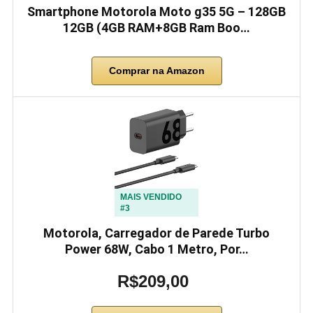
Smartphone Motorola Moto g35 5G – 128GB
12GB (4GB RAM+8GB Ram Boo…
Comprar na Amazon
MAIS VENDIDO
#3
Motorola, Carregador de Parede Turbo
Power 68W, Cabo 1 Metro, Por…
R$209,00