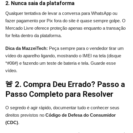
2. Nunca saia da plataforma
Qualquer tentativa de levar a conversa para WhatsApp ou
fazer pagamento por Pix fora do site é quase sempre golpe. O
Mercado Livre oferece proteção apenas enquanto a transação
for feita dentro da plataforma.
Dica da MazzeiTech:
Peça sempre para o vendedor tirar um
vídeo do aparelho ligando, mostrando o IMEI na tela (disque
*#06#) e fazendo um teste de bateria e tela. Guarde esse
vídeo.
🚨
2. Compra Deu Errado? Passo a
Passo Completo para Resolver
O segredo é agir rápido, documentar tudo e conhecer seus
direitos previstos no
Código de Defesa do Consumidor
(CDC)
.