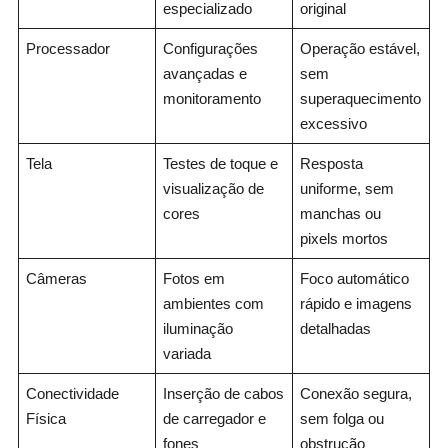
especializado
original
Processador
Configurações
Operação estável,
avançadas e
sem
monitoramento
superaquecimento
excessivo
Tela
Testes de toque e
Resposta
visualização de
uniforme, sem
cores
manchas ou
pixels mortos
Câmeras
Fotos em
Foco automático
ambientes com
rápido e imagens
iluminação
detalhadas
variada
Conectividade
Inserção de cabos
Conexão segura,
Física
de carregador e
sem folga ou
fones
obstrução