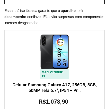
Essa análise técnica garante que o
aparelho
terá
desempenho
confiável. Ela evita surpresas com componentes
internos desgastados.
MAIS VENDIDO
#1
Celular Samsung Galaxy A17, 256GB, 8GB,
50MP Tela 6.7″, IP54 – Pr…
R$1.078,90