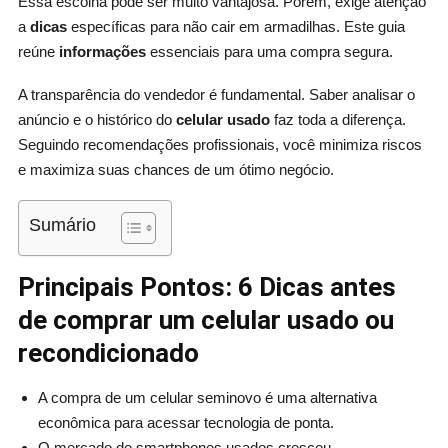
Essa escolha pode ser muito vantajosa. Porém, exige atenção
a
dicas
específicas para não cair em armadilhas. Este guia
reúne
informações
essenciais para uma compra segura.
A transparência do vendedor é fundamental. Saber analisar o
anúncio e o histórico do
celular usado
faz toda a diferença.
Seguindo recomendações profissionais, você minimiza riscos
e maximiza suas chances de um ótimo negócio.
Sumário
Principais Pontos: 6 Dicas antes
de comprar um celular usado ou
recondicionado
A compra de um celular seminovo é uma alternativa
econômica para acessar tecnologia de ponta.
O mercado de smartphones usados cresceu