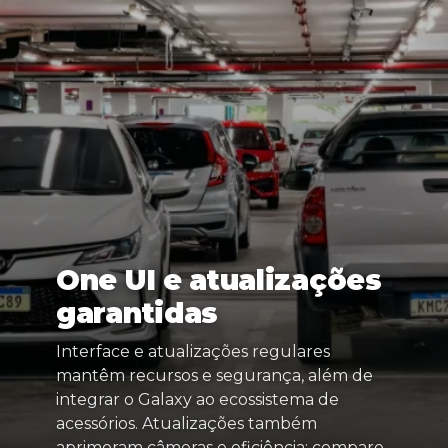
One UI e atualizações
garantidas
Interface e atualizações regulares
mantêm recursos e segurança, além de
integrar o Galaxy ao ecossistema de
acessórios. Atualizações também
aprimoram câmeras e eficiência; compare