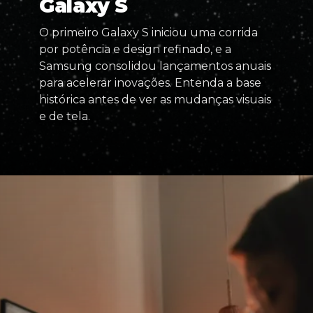
Galaxy S
O primeiro Galaxy S iniciou uma corrida
por potência e design refinado, e a
Samsung consolidou lançamentos anuais
para acelerar inovações. Entenda a base
histórica antes de ver as mudanças visuais
e de tela.