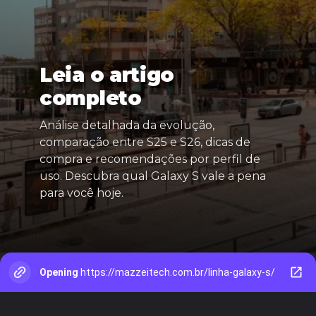
Leia o artigo
completo
Análise detalhada da evolução,
comparação entre S25 e S26, dicas de
compra e recomendações por perfil de
uso. Descubra qual Galaxy S vale a pena
para você hoje.
Opening
https://mazzeitech.com.br/linha-galaxy-s/